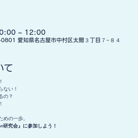
:00 – 12:00
3-0801 愛知県名古屋市中村区太閤３丁目７−８４
いて
！
らない！
るの？
！
ための一歩。
zon研究会』に参加しよう！