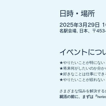
日時・場所
2025年3月29日 10
名駅会場, 日本、〒45
イベントにつ
★やりたいことが特にない
★将来何がしたいのか分か
★好きなことは仕事にでき
★やりたいことが絞れない
さまざまな悩みを解決する
就活の前に、まずは『hori