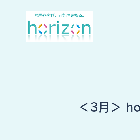
＜3月＞ ho